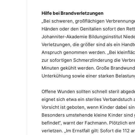
Hilfe bei Brandverletzungen
„Bei schweren, großflächigen Verbrennung
Händen oder den Genitalien sofort den Rett
Johanniter-Akademie Bildungsinstitut Nied
Verletzungen, die größer sind als ein Handtel
Anspruch genommen werden. „Bei kleinfläch
zur sofortigen Schmerzlinderung die Verbr
Minuten gekühlt werden. Große Brandwunden
Unterkühlung sowie einer starken Belastung
Offene Wunden sollten schnell steril abged
eignet sich etwa ein steriles Verbandstuc
Vorsicht ist geboten, wenn Kinder dabei sind
Besonders umstehende kleine Kinder sind ge
befindet“, warnt der Fachmann. Plötzlich 
verletzen. „Im Ernstfall gilt: Sofort die 112 a