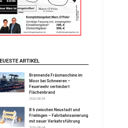
EUESTE ARTIKEL
Brennende Fräsmaschine im
Moor bei Schneeren –
Feuerwehr verhindert
Flächenbrand
2026-08-04
B 6 zwischen Neustadt und
Frielingen – Fahrbahnsanierung
mit neuer Verkehrsführung
2026-08-04