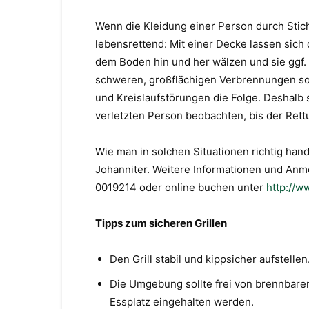
Wenn die Kleidung einer Person durch Stic
lebensrettend: Mit einer Decke lassen sich 
dem Boden hin und her wälzen und sie ggf. 
schweren, großflächigen Verbrennungen so
und Kreislaufstörungen die Folge. Deshalb 
verletzten Person beobachten, bis der Rettun
Wie man in solchen Situationen richtig hand
Johanniter. Weitere Informationen und An
0019214 oder online buchen unter
http://w
Tipps zum sicheren Grillen
Den Grill stabil und kippsicher aufstellen
Die Umgebung sollte frei von brennbaren
Essplatz eingehalten werden.