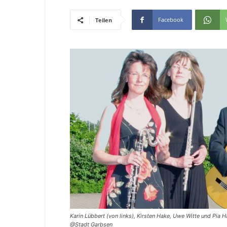
Facebook
Teilen
Karin Lübbert (von links), Kirsten Hake, Uwe Witte und Pia
@Stadt Garbsen