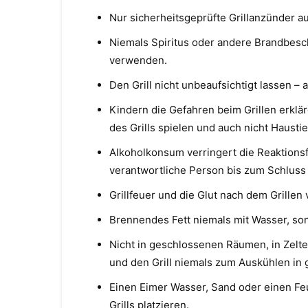
Nur sicherheitsgeprüfte Grillanzünder 
Niemals Spiritus oder andere Brandbesc
verwenden.
Den Grill nicht unbeaufsichtigt lassen –
Kindern die Gefahren beim Grillen erklä
des Grills spielen und auch nicht Haustie
Alkoholkonsum verringert die Reaktionsfäh
verantwortliche Person bis zum Schluss 
Grillfeuer und die Glut nach dem Grillen
Brennendes Fett niemals mit Wasser, so
Nicht in geschlossenen Räumen, in Zelte
und den Grill niemals zum Auskühlen in
Einen Eimer Wasser, Sand oder einen Fe
Grills platzieren.