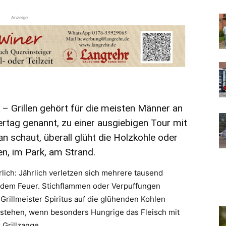
Anzeige
– Grillen gehört für die meisten Männer an
rtag genannt, zu einer ausgiebigen Tour mit
 schaut, überall glüht die Holzkohle oder
en, im Park, am Strand.
lich: Jährlich verletzen sich mehrere tausend
 dem Feuer. Stichflammen oder Verpuffungen
rillmeister Spiritus auf die glühenden Kohlen
stehen, wenn besonders Hungrige das Fleisch mit
Grillzange.