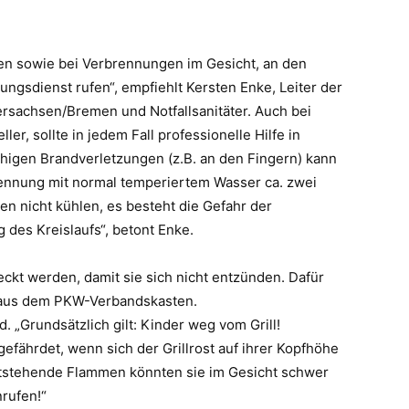
en sowie bei Verbrennungen im Gesicht, an den
ungsdienst rufen“, empfiehlt Kersten Enke, Leiter der
ersachsen/Bremen und Notfallsanitäter. Auch bei
ler, sollte in jedem Fall professionelle Hilfe in
igen Brandverletzungen (z.B. an den Fingern) kann
ennung mit normal temperiertem Wasser ca. zwei
 nicht kühlen, es besteht die Gefahr der
 des Kreislaufs“, betont Enke.
eckt werden, damit sie sich nicht entzünden. Dafür
h aus dem PKW-Verbandskasten.
. „Grundsätzlich gilt: Kinder weg vom Grill!
fährdet, wenn sich der Grillrost auf ihrer Kopfhöhe
entstehende Flammen könnten sie im Gesicht schwer
nrufen!“