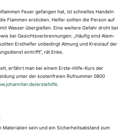
hflammen Feuer gefangen hat, ist schnelles Handeln
die Flammen ersticken. Helfer sollten die Person auf
mit Wasser übergießen. Eine weitere Gefahr droht bei
wie bei Gesichtsverbrennungen: „Häufig sind Atem-
sollten Ersthelfer unbedingt Atmung und Kreislauf der
gsdienst eintrifft“, rät Enke.
elt, erfährt man bei einem Erste-Hilfe-Kurs der
meldung unter der kostenfreien Rufnummer 0800
ww.johanniter.de/erstehilfe
.
.
 Materialien sein und ein Sicherheitsabstand zum