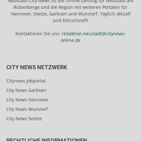
Neustadt-City-News ist die Online-Zeitung für Neustadt am
Rübenberge und die Region mit weiteren Portalen für
Hannover, Seelze, Garbsen und Wunstorf. Täglich aktuell
und blitzschnell!
Kontaktieren Sie uns:
redaktion.neustadt@citynews-
online.de
CITY NEWS NETZWERK
Citynews Jobportal
City News Garbsen
City News Hannover
City News Wunstorf
City News Seelze
RECHTLICHE INFORMATIONEN