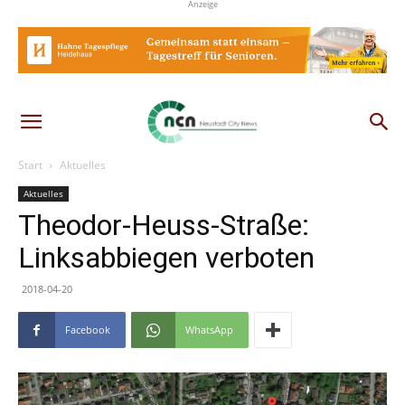
Anzeige
Start
Aktuelles
Aktuelles
Theodor-Heuss-Straße:
Linksabbiegen verboten
2018-04-20
Facebook
WhatsApp