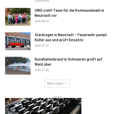
2026-08-04
UWG stellt Team für die Kommunalwahl in
Neustadt vor
2026-08-03
Starkregen in Neustadt – Feuerwehr pumpt
Keller aus und prüft Einsätze
2026-07-31
Rundballenbrand in Schneeren greift auf
Wald über
2026-07-30
Mehr laden
Anzeige