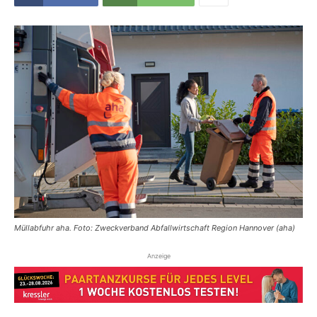
Müllabfuhr aha. Foto: Zweckverband Abfallwirtschaft Region Hannover (aha)
Anzeige