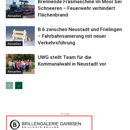
Brennende Fräsmaschine im Moor bei
Schneeren – Feuerwehr verhindert
Flächenbrand
Aktuelles
B 6 zwischen Neustadt und Frielingen
– Fahrbahnsanierung mit neuer
Verkehrsführung
Aktuelles
UWG stellt Team für die
Kommunalwahl in Neustadt vor
Aktuelles
Anzeige