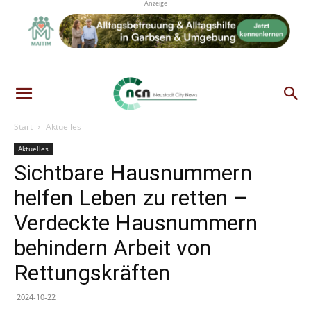
Anzeige
Start
Aktuelles
Aktuelles
Sichtbare Hausnummern
helfen Leben zu retten –
Verdeckte Hausnummern
behindern Arbeit von
Rettungskräften
2024-10-22