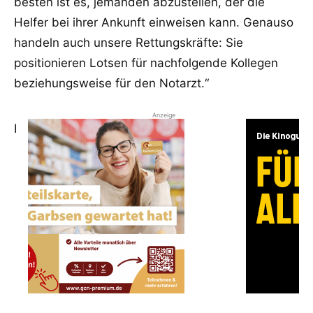
besten ist es, jemanden abzustellen, der die
Helfer bei ihrer Ankunft einweisen kann. Genauso
handeln auch unsere Rettungskräfte: Sie
positionieren Lotsen für nachfolgende Kollegen
beziehungsweise für den Notarzt.“
Anzeige
I