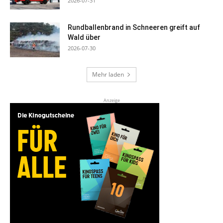
2026-07-31
Rundballenbrand in Schneeren greift auf
Wald über
2026-07-30
Mehr laden
Anzeige