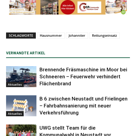
SCHLAGWORTE
Hausnummer
Johanniter
Rettungseinsatz
VERWANDTE ARTIKEL
Brennende Fräsmaschine im Moor bei
Schneeren – Feuerwehr verhindert
Flächenbrand
Aktuelles
B 6 zwischen Neustadt und Frielingen
– Fahrbahnsanierung mit neuer
Verkehrsführung
Aktuelles
UWG stellt Team für die
Kommunalwahl in Neustadt vor