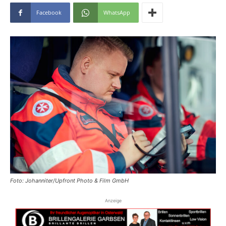
Facebook
WhatsApp
Foto: Johanniter/Upfront Photo & Film GmbH
Anzeige