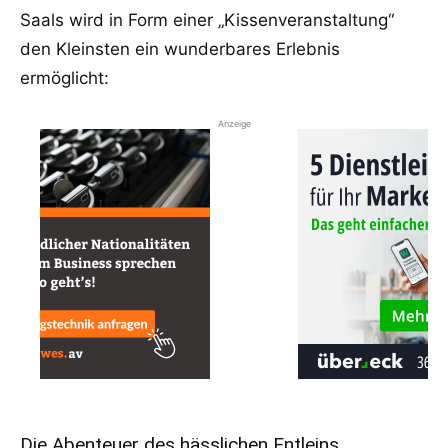
Saals wird in Form einer „Kissenveranstaltung“
den Kleinsten ein wunderbares Erlebnis
ermöglicht:
Anzeige
Die Abenteuer des hässlichen Entleins