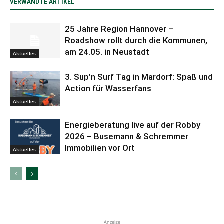
VERWANDTE ARTIKEL
25 Jahre Region Hannover –
Roadshow rollt durch die Kommunen,
am 24.05. in Neustadt
Aktuelles
3. Sup’n Surf Tag in Mardorf: Spaß und
Action für Wasserfans
Aktuelles
Energieberatung live auf der Robby
2026 – Busemann & Schremmer
Immobilien vor Ort
Aktuelles
Anzeige