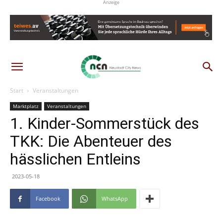
Anzeige
Start
Veranstaltungen
Marktplatz
Veranstaltungen
1. Kinder-Sommerstück des
TKK: Die Abenteuer des
hässlichen Entleins
2023-05-18
Facebook
WhatsApp