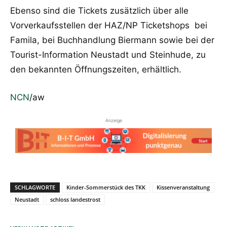
Ebenso sind die Tickets zusätzlich über alle
Vorverkaufsstellen der HAZ/NP Ticketshops bei
Famila, bei Buchhandlung Biermann sowie bei der
Tourist-Information Neustadt und Steinhude, zu
den bekannten Öffnungszeiten, erhältlich.
NCN
/aw
Anzeige
SCHLAGWORTE
Kinder-Sommerstück des TKK
Kissenveranstaltung
Neustadt
schloss landestrost