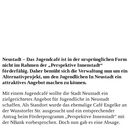
Neustadt – Das Jugendcafé ist in der ursprünglichen Form
nicht im Rahmen der „Perspektive
Innenstadt“
förderfähig. Daher bemüht sich die Verwaltung nun um ein
Alternativ
projekt, um den Jugendlichen In Neustadt ein
attraktives Angebot machen zu kön
nen.
Mit einem Jugendcafé wollte die Stadt Neustadt ein
zielgerichtetes Angebot für Ju
gendliche in Neustadt
schaffen. Als Standort wurde das ehemalige Café Engelke an
der Wunstorfer Str. ausgesucht und ein entsprechender
Antrag beim Förderpro
gramm „Perspektive Innenstadt“ mit
der NBank vorbesprochen. Doch nun gab es
eine Absage.