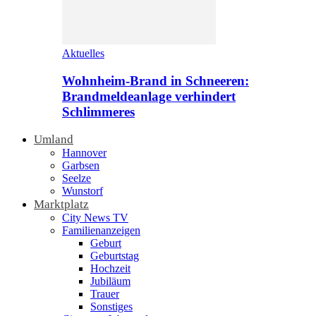
Aktuelles
Wohnheim-Brand in Schneeren:
Brandmeldeanlage verhindert
Schlimmeres
Umland
Hannover
Garbsen
Seelze
Wunstorf
Marktplatz
City News TV
Familienanzeigen
Geburt
Geburtstag
Hochzeit
Jubiläum
Trauer
Sonstiges