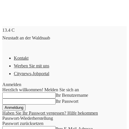
13.4
C
Neustadt an der Waldnaab
Kontakt
Werben Sie mit uns
Citynews-Jobportal
Anmelden
Herzlich willkommen! Melden Sie sich an
Ihr Benutzername
Ihr Passwort
Haben Sie Ihr Passwort vergessen? Hilfe bekommen
Passwort-Wiederherstellung
Passwort zurücksetzen
Ihre E-Mail-Adresse