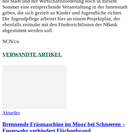
der Stadt und der Wirtschaftsförderung noch
in diesem
Sommer eine entsprechende Veranstaltung in der Innenstadt
geben, die
sich gezielt an Kinder und Jugendliche richtet.
Die Jugendpflege arbeitet hier an
einem Projektplan, der
ebenfalls zeitnahe mit den Förderrichtlinien der NBank
ab
gestimmt werden soll.
NCN/cu
VERWANDTE ARTIKEL
Aktuelles
Brennende Fräsmaschine im Moor bei Schneeren –
Feuerwehr verhindert Flächenbrand