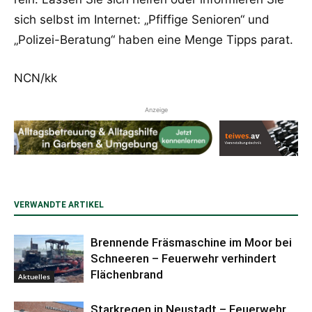
sich selbst im Internet: „Pfiffige Senioren“ und
„Polizei-Beratung“ haben eine Menge Tipps parat.
NCN/kk
Anzeige
VERWANDTE ARTIKEL
Brennende Fräsmaschine im Moor bei
Schneeren – Feuerwehr verhindert
Flächenbrand
Aktuelles
Starkregen in Neustadt – Feuerwehr