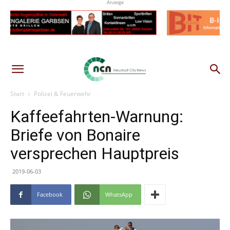
Anzeige
Start
Polizei & Feuerwehr
Kaffeefahrten-Warnung:
Briefe von Bonaire
versprechen Hauptpreis
2019-06-03
Facebook
WhatsApp