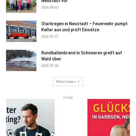
Neustadt vor
2026-08-03
Starkregen in Neustadt – Feuerwehr pumpt
Keller aus und prüft Einsätze
2026-07-31
Rundballenbrand in Schneeren greift auf
Wald über
2026-07-30
Mehr laden
Anzeige