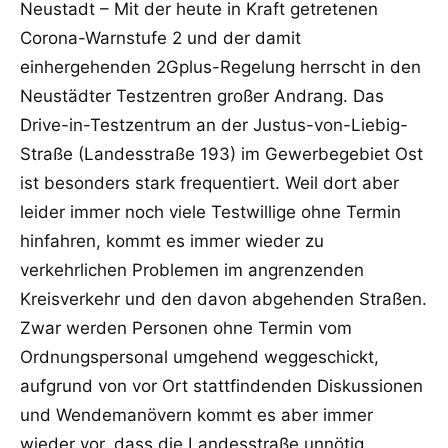
Neustadt – Mit der heute in Kraft getretenen
Corona-Warnstufe 2 und der damit
einhergehenden 2Gplus-Regelung herrscht in den
Neustädter Testzentren großer Andrang. Das
Drive-in-Testzentrum an der Justus-von-Liebig-
Straße (Landesstraße 193) im Gewerbegebiet Ost
ist besonders stark frequentiert. Weil dort aber
leider immer noch viele Testwillige ohne Termin
hinfahren, kommt es immer wieder zu
verkehrlichen Problemen im angrenzenden
Kreisverkehr und den davon abgehenden Straßen.
Zwar werden Personen ohne Termin vom
Ordnungspersonal umgehend weggeschickt,
aufgrund von vor Ort stattfindenden Diskussionen
und Wendemanövern kommt es aber immer
wieder vor, dass die Landesstraße unnötig