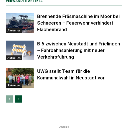
VERWANDTE ARTIKEL
Brennende Fräsmaschine im Moor bei
Schneeren – Feuerwehr verhindert
Flächenbrand
Aktuelles
B 6 zwischen Neustadt und Frielingen
– Fahrbahnsanierung mit neuer
Verkehrsführung
Aktuelles
UWG stellt Team für die
Kommunalwahl in Neustadt vor
Aktuelles
Anzeige