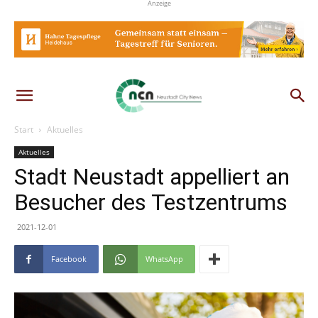
Anzeige
Start
Aktuelles
Aktuelles
Stadt Neustadt appelliert an
Besucher des Testzentrums
2021-12-01
Facebook
WhatsApp