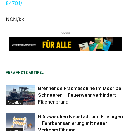
84701/
NCN/kk
Anzeige
VERWANDTE ARTIKEL
Brennende Fräsmaschine im Moor bei
Schneeren – Feuerwehr verhindert
Flächenbrand
Aktuelles
B 6 zwischen Neustadt und Frielingen
– Fahrbahnsanierung mit neuer
Verkehrsführung
Aktuelles