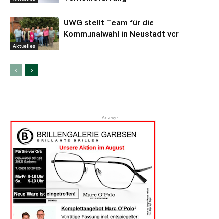
UWG stellt Team für die
Kommunalwahl in Neustadt vor
Aktuelles
Anzeige