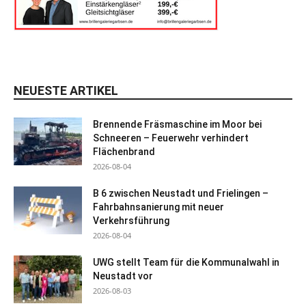
NEUESTE ARTIKEL
Brennende Fräsmaschine im Moor bei
Schneeren – Feuerwehr verhindert
Flächenbrand
2026-08-04
B 6 zwischen Neustadt und Frielingen –
Fahrbahnsanierung mit neuer
Verkehrsführung
2026-08-04
UWG stellt Team für die Kommunalwahl in
Neustadt vor
2026-08-03