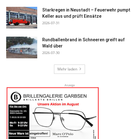
Starkregen in Neustadt – Feuerwehr pumpt
Keller aus und prüft Einsätze
2026-07-31
Rundballenbrand in Schneeren greift auf
Wald über
2026-07-30
Mehr laden
Anzeige