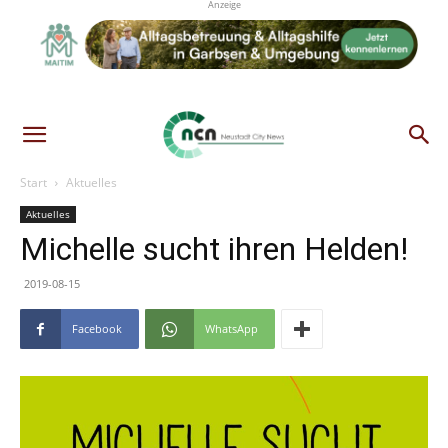
Anzeige
Start
Aktuelles
Aktuelles
Michelle sucht ihren Helden!
2019-08-15
Facebook
WhatsApp