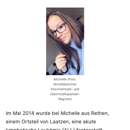
Michelle (Foto:
Norddeutsches
Knochenmark- und
Stammzellspender-
Register)
Im Mai 2014 wurde bei Michelle aus Rethen,
einem Ortsteil von Laatzen, eine akute
lymphatische Leukämie (ALL) festgestellt.