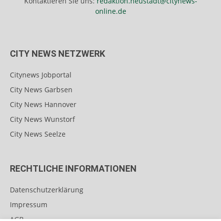
Kontaktieren Sie uns:
redaktion.neustadt@citynews-
online.de
CITY NEWS NETZWERK
Citynews Jobportal
City News Garbsen
City News Hannover
City News Wunstorf
City News Seelze
RECHTLICHE INFORMATIONEN
Datenschutzerklärung
Impressum
AGB