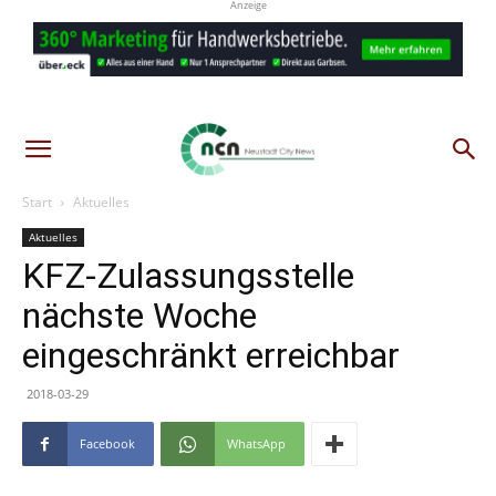
Anzeige
Start
Aktuelles
Aktuelles
KFZ-Zulassungsstelle
nächste Woche
eingeschränkt erreichbar
2018-03-29
Facebook
WhatsApp