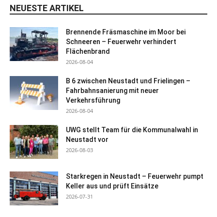
NEUESTE ARTIKEL
Brennende Fräsmaschine im Moor bei
Schneeren – Feuerwehr verhindert
Flächenbrand
2026-08-04
B 6 zwischen Neustadt und Frielingen –
Fahrbahnsanierung mit neuer
Verkehrsführung
2026-08-04
UWG stellt Team für die Kommunalwahl in
Neustadt vor
2026-08-03
Starkregen in Neustadt – Feuerwehr pumpt
Keller aus und prüft Einsätze
2026-07-31