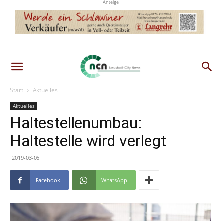
Anzeige
Start
Aktuelles
Aktuelles
Haltestellenumbau:
Haltestelle wird verlegt
2019-03-06
Facebook
WhatsApp